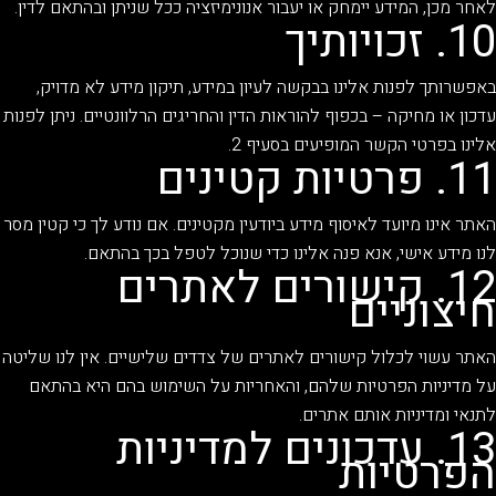
לאחר מכן, המידע יימחק או יעבור אנונימיזציה ככל שניתן ובהתאם לדין.
10. זכויותיך
באפשרותך לפנות אלינו בבקשה לעיון במידע, תיקון מידע לא מדויק,
עדכון או מחיקה – בכפוף להוראות הדין והחריגים הרלוונטיים. ניתן לפנות
אלינו בפרטי הקשר המופיעים בסעיף 2.
11. פרטיות קטינים
האתר אינו מיועד לאיסוף מידע ביודעין מקטינים. אם נודע לך כי קטין מסר
לנו מידע אישי, אנא פנה אלינו כדי שנוכל לטפל בכך בהתאם.
12. קישורים לאתרים
חיצוניים
האתר עשוי לכלול קישורים לאתרים של צדדים שלישיים. אין לנו שליטה
על מדיניות הפרטיות שלהם, והאחריות על השימוש בהם היא בהתאם
לתנאי ומדיניות אותם אתרים.
13. עדכונים למדיניות
הפרטיות