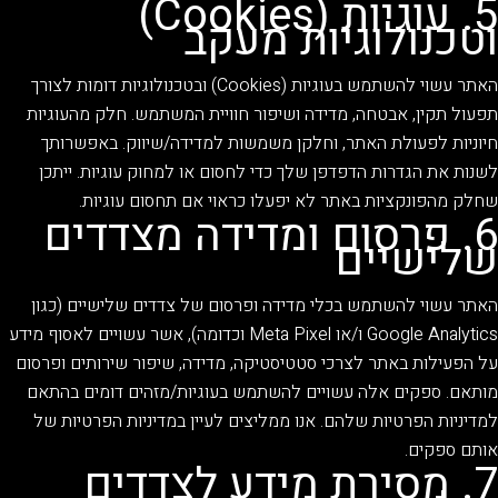
5. עוגיות (Cookies)
וטכנולוגיות מעקב
האתר עשוי להשתמש בעוגיות (Cookies) ובטכנולוגיות דומות לצורך
תפעול תקין, אבטחה, מדידה ושיפור חוויית המשתמש. חלק מהעוגיות
חיוניות לפעולת האתר, וחלקן משמשות למדידה/שיווק. באפשרותך
לשנות את הגדרות הדפדפן שלך כדי לחסום או למחוק עוגיות. ייתכן
שחלק מהפונקציות באתר לא יפעלו כראוי אם תחסום עוגיות.
6. פרסום ומדידה מצדדים
שלישיים
האתר עשוי להשתמש בכלי מדידה ופרסום של צדדים שלישיים (כגון
Google Analytics ו/או Meta Pixel וכדומה), אשר עשויים לאסוף מידע
על הפעילות באתר לצרכי סטטיסטיקה, מדידה, שיפור שירותים ופרסום
מותאם. ספקים אלה עשויים להשתמש בעוגיות/מזהים דומים בהתאם
למדיניות הפרטיות שלהם. אנו ממליצים לעיין במדיניות הפרטיות של
אותם ספקים.
7. מסירת מידע לצדדים