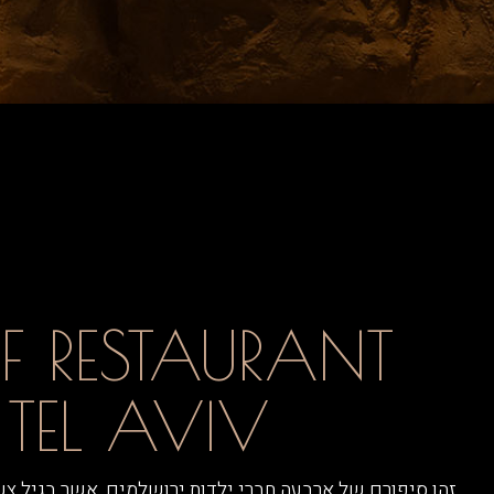
F RESTAURANT
TEL AVIV
זהו סיפורם של ארבעה חברי ילדות ירושלמים, אשר בגיל צע