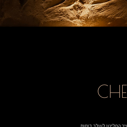
CHE
יר החליטו לשלב כוחות