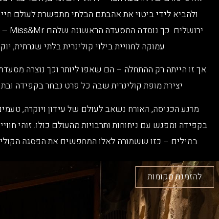
ולהביא לידי ביטוי את אהבתם הבלתי מתפשרת לעולם חיי 
ירושלים.
עמוקה לחוויית בילוי קולינרית בלתי שגרתית, יוקר
יצירת מופת קולינרית שבה כל פרט נבחר בקפידה ובתש
מרגע הכניסה, האורח נשאב לעולם של עידון ויוקרה, טעמים
בקפידה ומפגש עם ניחוחות ותרבויות מהעולם כולו. זוהי חוויית
במילים – כזו ששמורה לאלו המחפשים את הפסגה הקולינ
להזמנת מקומות