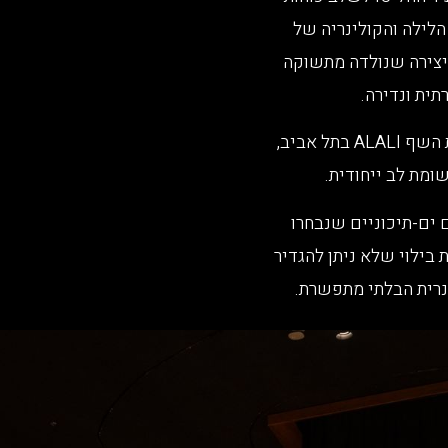
הלילה והקולינריה של
 כך נוסדה המסעדה הראשונה שלהם Miss&Mr – יצירה שנולדה מתשוקה
תית ונדירה.
אך זו הייתה רק ההתחלה – הם שאפו ליותר וכך נוצרה מסעדת השף ALALI בתל אביב,
ומת לב ייחודית.
 ים-תיכוניים שנבחרו
 בילוי שלא ניתן להגדיר
רית הבלתי מתפשרת.