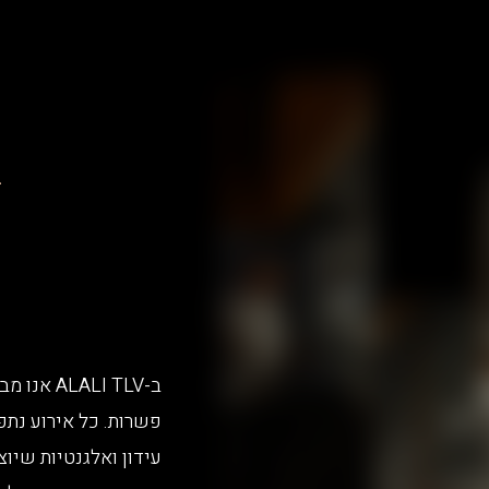
T
ב-LI TLV
פשרות. כל אירוע נת
עידון ואלגנטיות שיו